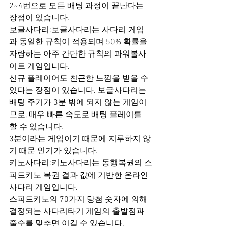
2~4번으로 모든 배팅 과정이 끝난다는 
장점이 있습니다.
보글사다리:보글사다리는 사다리 게임
과 동일한 규칙이 적용되며 50% 확률을 
자랑하는 아주 간단한 규칙의 파워볼사
이트 게임입니다. 
신규 플레이어도 친근한 느낌을 받을 수 
있다는 장점이 있습니다. 보글사다리는 
배팅 주기가 3분 밖에 되지 않는 게임이
므로, 매우 빠른 속도로 배팅 플레이를 
할 수 있습니다.
3분이라는 게임이기 때문에 지루하지 않
기 때문 인기가 있습니다.
키노사다리:키노사다리는 동행복권의 스
피드키노 복권 결과 값에 기반한 온라인 
사다리 게임입니다.
스피드키노의 70가지 당첨 숫자에 의해 
결정되는 사다리타기 게임의 출발점과 
줄수를 맞추면 이길 수 있습니다.