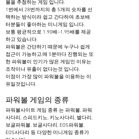
볼을 추첨하는 게임 입니다.
1번에서 28번까지의 총 5개의 숫자를 선
택하는 방식이라 쉽고 간다하여 초보배
터분들이 좋아하는 미니게임 입니다.
보통 평균적으로 1.90배~1.95배를 제공
하고 있습니다.
파워볼은 간단하기 때문에 누구나 쉽게 
접근이 가능하고,매 5분마다 진행되는 또
한 파워볼이 인기가 많은 게임인 이유는 
조작이나 유출이 없다는것 입니다.
이점이 가장 많이 파워볼을 이용하는 이
유일것입니다.
파워볼 게임의 종류
파워볼사이트 게임 종류 는 파워볼, 파워
사다리, 스피드키노, 키노사다리, 별다리, 
보글파워볼, 보글사다리, EOS파워볼, 
EOS사다리 등 다양한 미니게임 종류가 