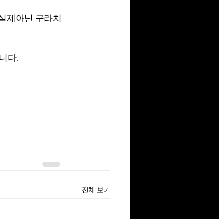
 실제아닌 구라치
니다.
전체 보기