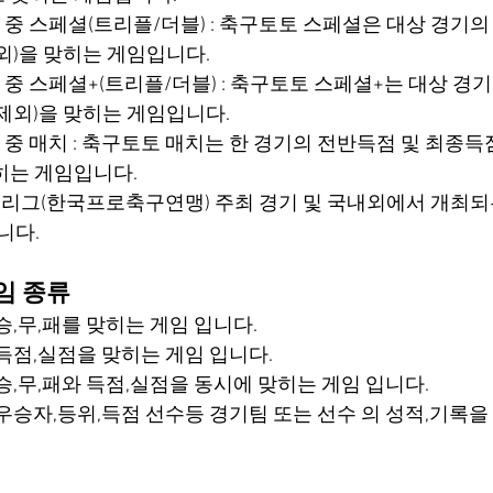
중 스페셜(트리플/더블) : 축구토토 스페셜은 대상 경기의
외)을 맞히는 게임입니다.
중 스페셜+(트리플/더블) : 축구토토 스페셜+는 대상 경
 제외)을 맞히는 게임입니다.
 매치 : 축구토토 매치는 한 경기의 전반득점 및 최종득점
히는 게임입니다.
 K리그(한국프로축구연맹) 주최 경기 및 국내외에서 개최되는
니다.
임 종류
승,무,패를 맞히는 게임 입니다.
득점,실점을 맞히는 게임 입니다.
승,무,패와 득점,실점을 동시에 맞히는 게임 입니다.
우승자,등위,득점 선수등 경기팀 또는 선수 의 성적,기록을