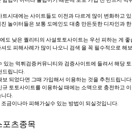
 합법이 아니라 불법이기 때문에 토토 가입 전 반드시 
마트시대에는 사이트들도 이전과 다르게 많이 변화하고 있
진 놀이터들은 보통 도메인도 대충 만든듯한 디자인과 한
에도 낮은 퀄리티의 사설토토사이트는 우선 피하는 게 좋
셔도 피해사례가 많이 나오니 검색 을 꼭 필수적으로 해
수 있는 먹튀검증커뮤니티와 검증사이트에 들려서 해당 
천드립니다. 
확보 되었다면 그때 가입해서 이용하는 것을 추천드립니다
신규 토토사이트를 이용하실 때에는 소액으로 충전하고 
니다.
 조금이나마 피해가실수 있는 방법이 되실것입니다.
스포츠종목