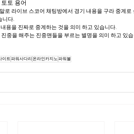
 토토 용어
 준말로 라이브 스코어 채팅방에서 경기 내용을 구라 중계로
습니다.
기 내용을 진짜로 중계하는 것을 의미 하고 있습니다.
로 진중을 해주는 진중맨들을 부르는 별명을 의미 하고 있습
사이트
파워사다리
온라인카지노
파워볼