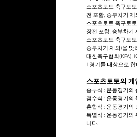
스포츠토토 축구토토 
전 포함, 승부차기 제
스포츠토토 축구토토 
장전 포함, 승부차기
스포츠토토 축구토토 중
승부차기 제외)을 맞
대한축구협회(KFA),
1경기를 대상으로 합
스포츠토토의 게
승부식 : 운동경기의 
점수식 : 운동경기의 
혼합식 : 운동경기의 
특별식 : 운동경기의 
니다.