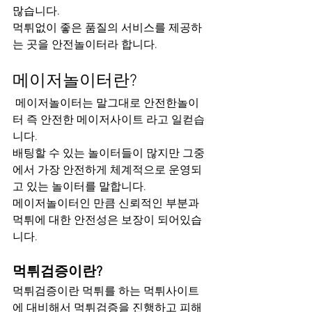
많습니다.
먹튀없이 좋은 품질의 서비스를 제공하
는 곳을 안전놀이터라 합니다.
메이저놀이터란?
 메이저놀이터는 말그대로 안전한놀이
터 즉 안전한 메이저사이트 라고 일컫습
니다.
배팅할 수 있는 놀이터들이 많지만 그중
에서 가장 안전하게 체계적으로 운영되
고 있는 놀이터를 말합니다. 
메이저놀이터인 만큼 신뢰적인 부분과 
먹튀에 대한 안전성은 보장이 되어있습
니다.
먹튀검증이란?
먹튀검증이란 먹튀를 하는 먹튀사이트 
에 대비해서 먹튀검증을 진행하고 피해