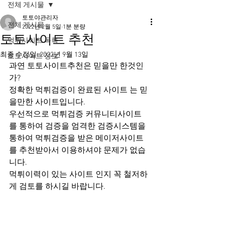
전체 게시물
토토야관리자
전체 게시물
2022년 2월 5일
1분 분량
토토사이트 추천
먹튀사이트 목록
최종 수정일:
2022년 9월 13일
토토사이트 정보
과연 토토사이트추천은 믿을만 한것인
가?
정확한 먹튀검증이 완료된 사이트 는 믿
을만한 사이트입니다.
우선적으로 먹튀검증 커뮤니티사이트 
를 통하여 검증을 엄격한 검증시스템을 
통하여 먹튀검증을 받은 메이저사이트 
를 추천받아서 이용하셔야 문제가 없습
니다.
먹튀이력이 있는 사이트 인지 꼭 철저하
게 검토를 하시길 바랍니다.