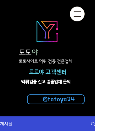
토토
야
토토사이트 먹튀 검증 전문업체
​토토야 고객센터
먹튀검증 신고 검증업체 문의
@totoya24
게시물