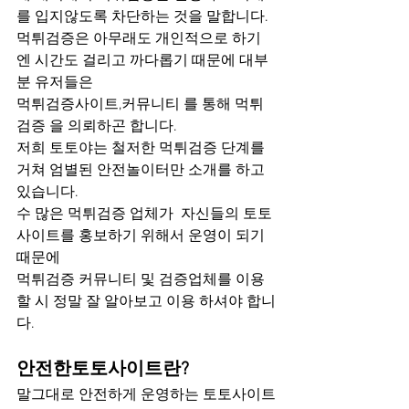
를 입지않도록 차단하는 것을 말합니다.
먹튀검증은 아무래도 개인적으로 하기
엔 시간도 걸리고 까다롭기 때문에 대부
분 유저들은
먹튀검증사이트,커뮤니티 를 통해 먹튀
검증 을 의뢰하곤 합니다.
저희 토토야는 철저한 먹튀검증 단계를 
거쳐 엄별된 안전놀이터만 소개를 하고 
있습니다.
수 많은 먹튀검증 업체가  자신들의 토토
사이트를 홍보하기 위해서 운영이 되기 
때문에
먹튀검증 커뮤니티 및 검증업체를 이용
할 시 정말 잘 알아보고 이용 하셔야 합니
다.
안전한토토사이트란?
말그대로 안전하게 운영하는 토토사이트