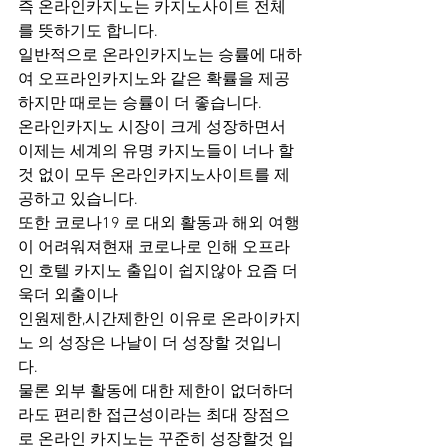
즉 온라인카지노는 카지노사이트 전체
를 뜻하기도 합니다.
일반적으로 온라인카지노는 승률에 대하
여 오프라인카지노와 같은 확률을 제공
하지만 때로는 승률이 더 좋습니다.
온라인카지노 시장이 크게 성장하면서 
이제는 세계의 유명 카지노들이 너나 할 
것 없이 모두 온라인카지노사이트를 제
공하고 있습니다. 
또한 코로나19 로 대외 활동과 해외 여행
이 어려워져현재 코로나로 인해 오프라
인 호텔 카지노 출입이 쉽지않아 요즘 더
욱더 외출이나 
인원제한,시간제한인 이유로 온라이카지
노 의 성장은 나날이 더 성장할 것입니
다. 
물론 외부 활동에 대한 제한이 없더하더
라도 편리한 접근성이라는 최대 장점으
로 온라인 카지노는 꾸준히 성장할것 입