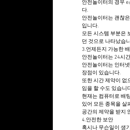
안전놀이터의 경우 
다. 
안전놀이터는 괜찮은 
입니다.
모든 시스템 부분은 
던 것으로 나타났습니
3.언제든지 가능한 
안전놀이터는 24시간 
안전놀이터는 인터넷이
장점이 있습니다. 
또한 시간 제약이 없
임을 할 수도 있습니다
현재는 컴퓨터로 배팅
있어 모든 종목을 살펴
공간의 제약을 받지 
4.안전한 보안
혹시나 무슨일이 생기