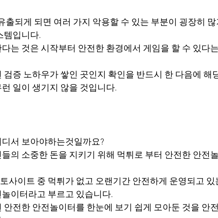
 유출되게 되면 여러 가지 악용할 수 있는 부분이 굉장히 
스템입니다. 
다는 것은 시작부터 안전한 환경에서 게임을 할 수 있다
 검증 노하우가 쌓인 곳인지 확인을 반드시 한 다음에 해
런 일이 생기지 않을 것입니다. 
어디서 보아야하는것일까요?
들의 소중한 돈을 지키기 위해 먹튀로 부터 안전한 안전놀
토사이트 중 먹튀가 없고 오랜기간 안전하게 운영되고 
전놀이터라고 부르고 있습니다.
 안전한 안전놀이터를 한눈에 보기 쉽게 모아둔 것을 