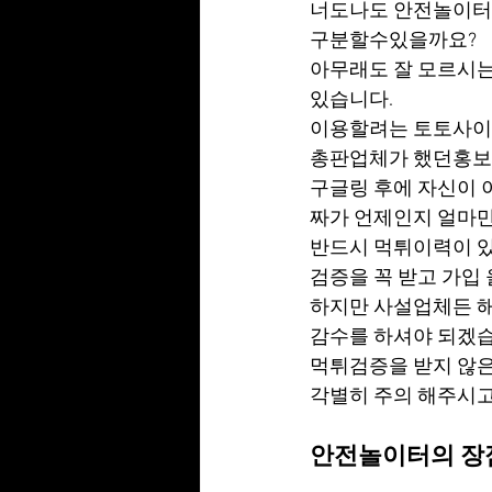
너도나도 안전놀이터라
구분할수있을까요?
아무래도 잘 모르시는
있습니다.
이용할려는 토토사이트
총판업체가 했던홍보
구글링 후에 자신이 
짜가 언제인지 얼마만
반드시 먹튀이력이 있
검증을 꼭 받고 가입
하지만 사설업체든 
감수를 하셔야 되겠습
먹튀검증을 받지 않은
각별히 주의 해주시고
안전놀이터의 장