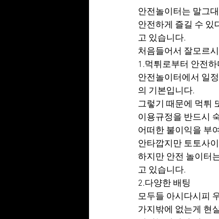
안전놀이터는 말그대
안전하게 즐길 수 있
고 있습니다.
처음들어서 잘모르시는
1.먹튀로부터 안전하
안전놀이터에서 일정
의 기본입니다.
그렇기 때문에 먹튀 또
이용규정을 반드시 숙
어떠한 불이익을 부여
안타깝지만 토토사이트
하지만 안전 놀이터는
고 있습니다.
2.다양한 배팅
모두들 아시다시피 우
가지밖에 없는게 현실