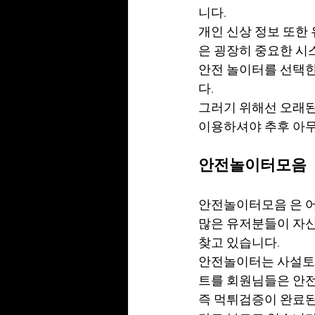
니다.
개인 신상 정보 또한
은 굉장히 중요한 시
안전 놀이터를 선택한
다. 
그러기 위해선 오래된
이용하셔야 추후 아무
안전놀이터모음
안전놀이터모음 은 
많은 유저분들이 자신
찾고 있습니다.
안전놀이터는 사설토
트를 회원님들은 안
즉 먹튀검증이 완료된