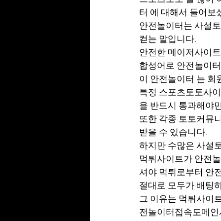
터 에 대해서 들어보
안전놀이터는 사설토토
컫는 말입니다.
안전한 메이저사이트 
합성어로 안전놀이터 
이 안전놀이터 는 회
특정 스포츠토토사이트
을 반드시 통과해야만
또한 각종 토토커뮤니
받을 수 있습니다. 
하지만 수많은 사설토
먹튀사이트가 안전놀이
셔야 먹튀로부터 안
절대로 모두가 배팅
그 이유는 먹튀사이
전놀이터접속도메인사