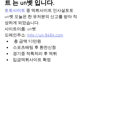
트 는 un벳 입니다.
토토사이트
 중 먹튀사이트 인사설토토 
un벳 오늘은 한 유저분의 신고를 받아 작
성하게 되었습니다.
사이트이름: un벳
도메인주소: 
http://un-8484.com
 총 금액 93만원
스포츠배팅 후 환전신청
경기중 적특처리 후 먹튀
입금먹튀사이트 확정