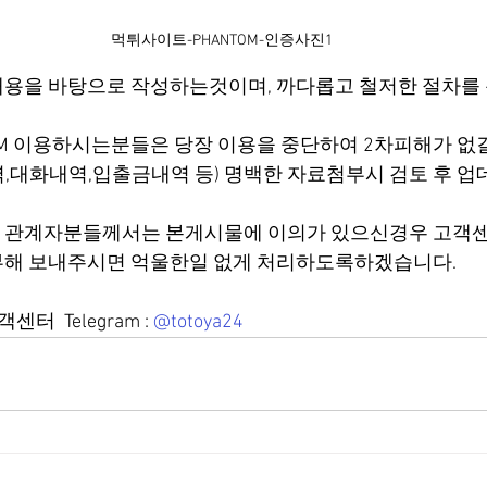
먹튀사이트-PHANTOM-인증사진1
용을 바탕으로 작성하는것이며, 까다롭고 철저한 절차를
TOM 이용하시는분들은 당장 이용을 중단하여 2차피해가 없
,대화내역,입출금내역 등) 명백한 자료첨부시 검토 후 
된 관계자분들께서는 본게시물에 이의가 있으신경우 고객
부해 보내주시면 억울한일 없게 처리하도록하겠습니다.
  Telegram : 
@totoya24