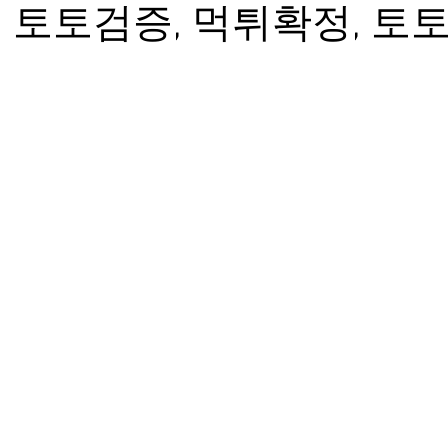
 토토검증, 먹튀확정, 토