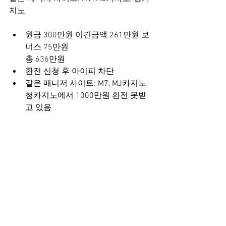
지노
원금 300만원 이긴금액 261만원 보
너스 75만원 
총 636만원
환전 신청 후 아이피 차단
같은 매니저 사이트: M7, MJ카지노, 
청카지노에서 1000만원 환전 못받
고 있음