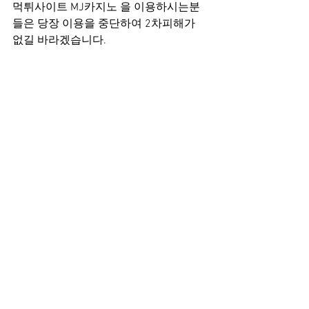
먹튀사이트 MJ카지노
을 이용하시는분
들은 당장 이용을 중단하여 2차피해가 
없길 바라겠습니다.
먹튀신고는 (배팅내역,대화내역,입출금
내역 등) 명백한 자료첨부시 검토 후 업데
이트해드리고있으며,
먹튀사이트로 확정된 관계자분들께서는 
본게시물에 이의가 있으신경우 고객센터
나 텔레그램으로 반박자료를 첨부해 보
내주시면 억울한일 없게 처리하도록하겠
습니다.
토토야 신고,검증&고객센터  Telegram : 
@totoya24
토토사이트
먹튀검증
먹튀사이트
파워사다리
온라인카지노
파워볼
먹튀사이트 목록