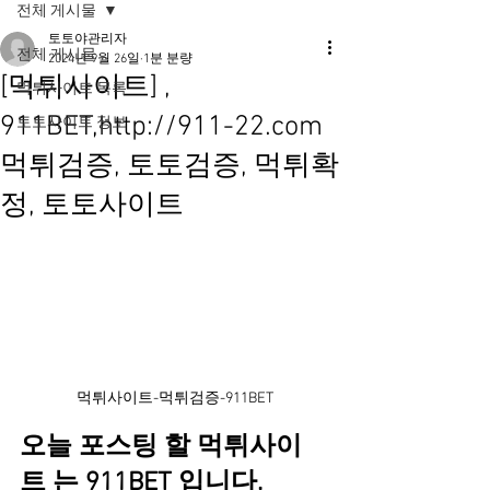
전체 게시물
토토야관리자
전체 게시물
2024년 9월 26일
1분 분량
[먹튀사이트] ,
먹튀사이트 목록
911BET,http://911-22.com
토토사이트 정보
먹튀검증, 토토검증, 먹튀확
정, 토토사이트
먹튀사이트-먹튀검증-911BET
오늘 포스팅 할 먹튀사이
트 는 911BET 입니다.