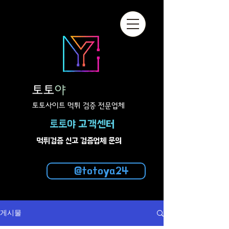
토토
야
토토사이트 먹튀 검증 전문업체
​토토야 고객센터
먹튀검증 신고 검증업체 문의
@totoya24
게시물