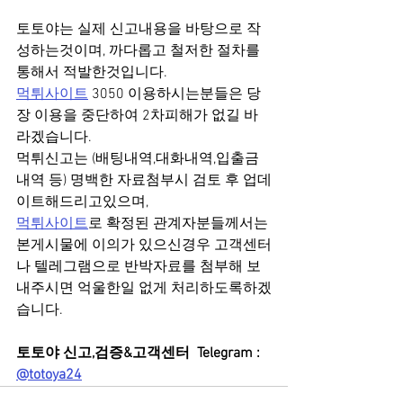
토토야는 실제 신고내용을 바탕으로 작
성하는것이며, 까다롭고 철저한 절차를 
통해서 적발한것입니다.
먹튀사이트
 3050 이용하시는분들은 당
장 이용을 중단하여 2차피해가 없길 바
라겠습니다.
먹튀신고는 (배팅내역,대화내역,입출금
내역 등) 명백한 자료첨부시 검토 후 업데
이트해드리고있으며,
먹튀사이트
로 확정된 관계자분들께서는 
본게시물에 이의가 있으신경우 고객센터
나 텔레그램으로 반박자료를 첨부해 보
내주시면 억울한일 없게 처리하도록하겠
습니다.
토토야 신고,검증&고객센터  Telegram : 
@totoya24