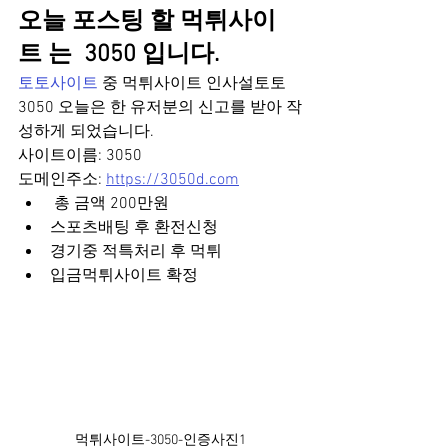
오늘 포스팅 할 먹튀사이
트 는  3050 입니다.
토토사이트
 중 먹튀사이트 인사설토토 
3050 오늘은 한 유저분의 신고를 받아 작
성하게 되었습니다.
사이트이름: 3050
도메인주소: 
https://3050d.com
 총 금액 200만원
스포츠배팅 후 환전신청
경기중 적특처리 후 먹튀
입금먹튀사이트 확정
먹튀사이트-3050-인증사진1