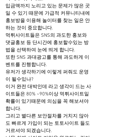
입금액까지 노리고 있는 문제가 많은 곳
일 수 있기 때문에 가급적 커뮤니티내에 
홍보방을 이용해 놀이터를 찾는 일은 안
하는 것이 중요합니다.
먹튀사이트들은 SNS의 과도한 홍보와 
댓글홍보 등 단시간에 홍보할수있는 방
법을 선택하여 눈에 띄게 합니다.
또한 SNS 과대광고를 통해 과도하게 이
벤트를 진행합니다.
유저가 생각하기에 이렇게 퍼줘도 운영
이 될수있나? 
이거 완전 대박인데 라고 생각이 드는 사
이트들은 80% ~90%이상 먹튀사이트일 
확률이 있기때문에 의심을 꼭 해보셔야
합니다.
그리고 별다른 보안절차를 거치지 않아
도 빠르게 가입이 되는 토토사이트 들도 
거르셔야 되겠습니다.