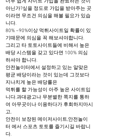
너무 쉽게 사이트 가입을 완료하는 것이 
아닌가?싶을 정도로 가입을 받아주는 곳
이라면 무조건 의심을 해볼 필요가 있습
니다.
80% ~90%이상 먹튀사이트일 확률이 있
기때문에 의심을 꼭 해보셔야합니다.
그리고 타 토토사이트들에 비해서 높은 
배당 시스템을 갖고 있다면 100% 의심 
하셔야 합니다. 
안전놀이터에서 설정하고 있는 알맞은 
평균 배당이라는 것이 있는데 그것보다 
지나치게 높은 배당률은 
먹튀를 할 가능성이 아주 높은 사이트입
니다.과대광고나 무분별한 쪽지를 통하
여 아무곳이나 이용하다가 후회하지마시
고, 
안전이 보장된 메이저사이트,안전놀이
터 에서 스포츠 토토를 즐기시길 바랍니
다.