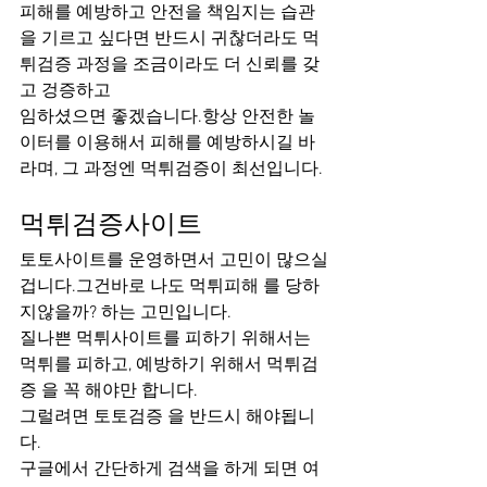
피해를 예방하고 안전을 책임지는 습관
을 기르고 싶다면 반드시 귀찮더라도 먹
튀검증 과정을 조금이라도 더 신뢰를 갖
고 겅증하고
임하셨으면 좋겠습니다.항상 안전한 놀
이터를 이용해서 피해를 예방하시길 바
라며, 그 과정엔 먹튀검증이 최선입니다.
먹튀검증사이트
토토사이트를 운영하면서 고민이 많으실
겁니다.그건바로 나도 먹튀피해 를 당하
지않을까? 하는 고민입니다.
질나쁜 먹튀사이트를 피하기 위해서는 
먹튀를 피하고, 예방하기 위해서 먹튀검
증 을 꼭 해야만 합니다.
그럴려면 토토검증 을 반드시 해야됩니
다.
구글에서 간단하게 검색을 하게 되면 여