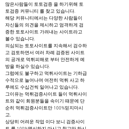
많은사람들이 토토검증 을 하기위해 토
토검증 커뮤니티 를 찾고 있습니다.
해당 커뮤니티에서는 다양한 사람들이 
자신들의 의견을 제시하고 엄격하게 검
증한 토토사이트 가려내는 사이트라고 
볼수 있습니다. 
의심되는 토토사이트를 지속해서 검수하
고 검토하면서 여러 차례 검증된 사이트
의 공개로 먹튀피해로 부터 안전하게 예
방을 하실수 있습니다.
그럼에도 불구하고 먹튀사이트는 기하급
수적으로 늘어나며 여전히 먹튀 사고 하
루에도 수십건씩 일어나고 있습니다. 
그이유는 먹튀검증사이트 들이 먹튀사이
트와 같이 회원분들을 속이기 때문에 단
순히 먹튀검증사이트만 100%믿지마시
고,
상당히 어려운 작업 이다 보니 검증사이