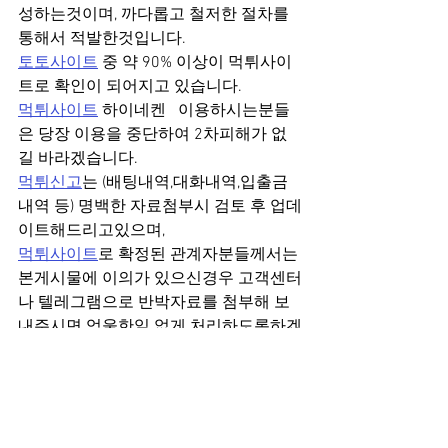
성하는것이며, 까다롭고 철저한 절차를 
통해서 적발한것입니다.
토토사이트
 중 약 90% 이상이 먹튀사이
트로 확인이 되어지고 있습니다.
먹튀사이트
 하이네켄   이용하시는분들
은 당장 이용을 중단하여 2차피해가 없
길 바라겠습니다.
먹튀신고
는 (배팅내역,대화내역,입출금
내역 등) 명백한 자료첨부시 검토 후 업데
이트해드리고있으며,
먹튀사이트
로 확정된 관계자분들께서는 
본게시물에 이의가 있으신경우 고객센터
나 텔레그램으로 반박자료를 첨부해 보
내주시면 억울한일 없게 처리하도록하겠
습니다.
토토야 신고,검증&고객센터  Telegram : 
@totoya24