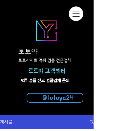
토토
야
토토사이트 먹튀 검증 전문업체
​토토야 고객센터
먹튀검증 신고 검증업체 문의
@totoya24
게시물