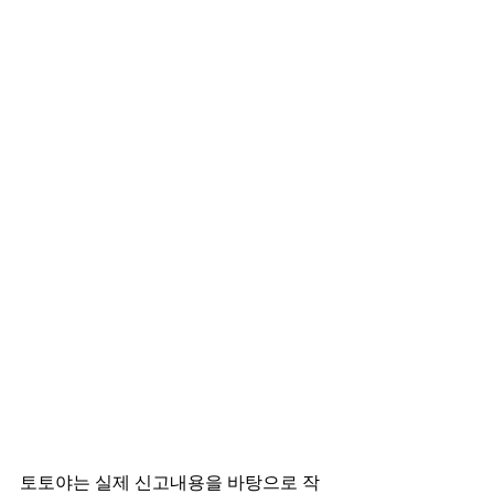
토토야는 실제 신고내용을 바탕으로 작