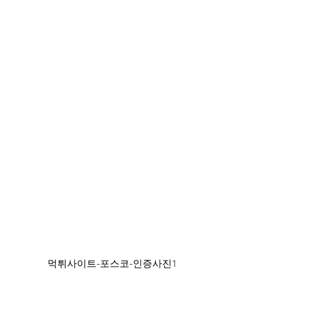
먹튀사이트-포스코-인증사진1