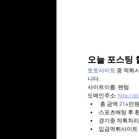
오늘 포스팅 
토토사이트
 중 먹튀
니다.
사이트이름: 팬텀 
도메인주소: 
http://
 총 금액 214만
스포츠배팅 후 
경기중 적특처리
입금먹튀사이트