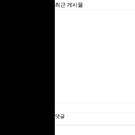
최근 게시물
댓글