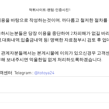
먹튀사이트-팬텀-인증사진1
용을 바탕으로 작성하는것이며, 까다롭고 철저한 절차를
용하시는분들은 당장 이용을 중단하여 2차피해가 없길 바
,대화내역,입출금내역 등) 명백한 자료첨부시 검토 후 
된 관계자분들께서는 본게시물에 이의가 있으신경우 고객
부해 보내주시면 억울한일 없게 처리하도록하겠습니다.
  Telegram : 
@totoya24