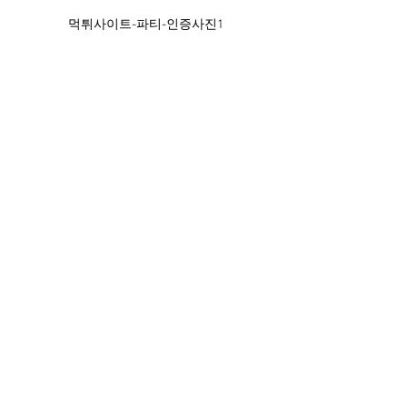
먹튀사이트-파티-인증사진1