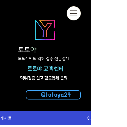
토토
야
토토사이트 먹튀 검증 전문업체
​토토야 고객센터
먹튀검증 신고 검증업체 문의
@totoya24
게시물