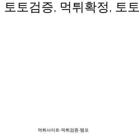
 토토검증, 먹튀확정, 토
먹튀사이트-먹튀검증-템포