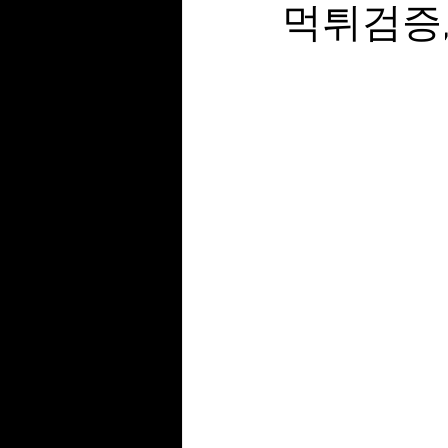
먹튀검증,