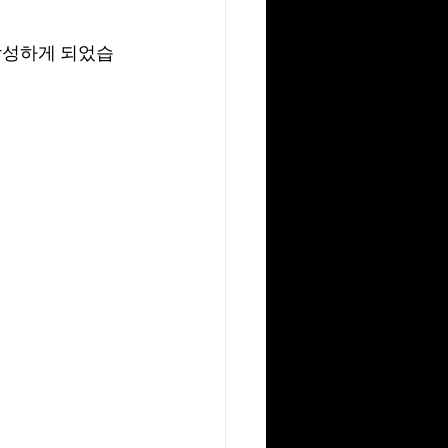
작성하게 되었습