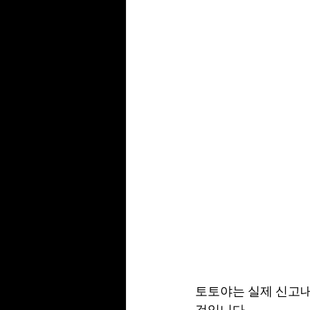
토토야는 실제 신고내