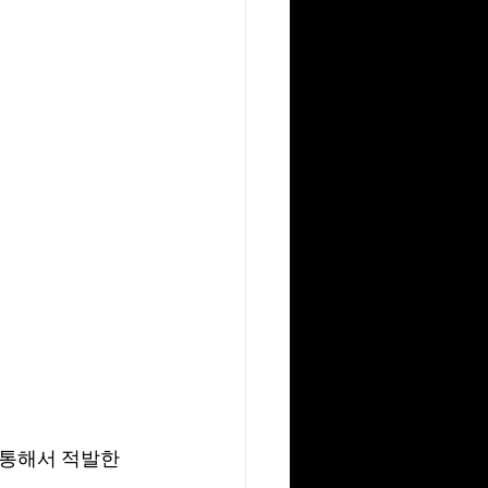
 통해서 적발한