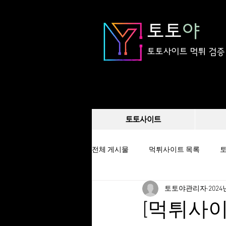
토토
야
토토사이트 먹튀 검증
토토사이트
전체 게시물
먹튀사이트 목록
토토야관리자
2024
[먹튀사이트]