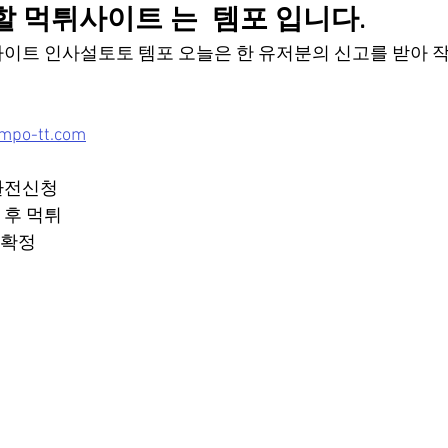
할 먹튀사이트 는  템포 입니다.
사이트 인사설토토 템포 오늘은 한 유저분의 신고를 받아 
empo-tt.com
원
환전신청
 후 먹튀
 확정