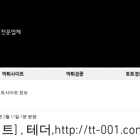
 전문업체
먹튀사이트
먹튀검증
토토정
토토사이트 정보
년 2월 11일
1분 분량
 , 테더,http://tt-001.c