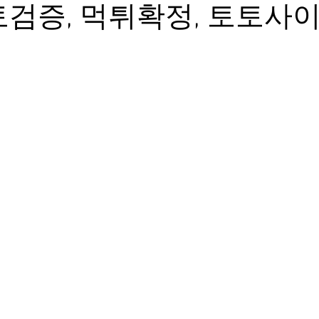
토검증, 먹튀확정, 토토사