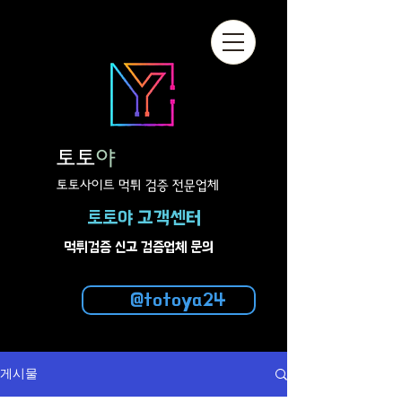
토토
야
토토사이트 먹튀 검증 전문업체
​토토야 고객센터
먹튀검증 신고 검증업체 문의
@totoya24
게시물