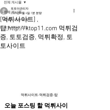
전체 게시물
토토야관리자
전체 게시물
2024년 9월 4일
1분 분량
[먹튀사이트] ,
먹튀사이트 목록
탑,http://ktop11.com 먹튀검
토토사이트 정보
증, 토토검증, 먹튀확정, 토
토사이트
먹튀사이트-먹튀검증-탑
오늘 포스팅 할 먹튀사이