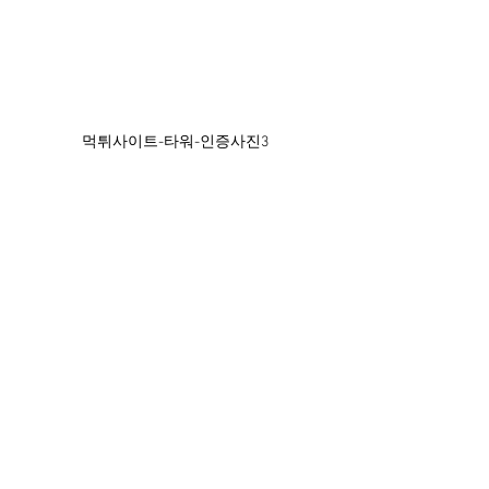
먹튀사이트-타워-인증사진3