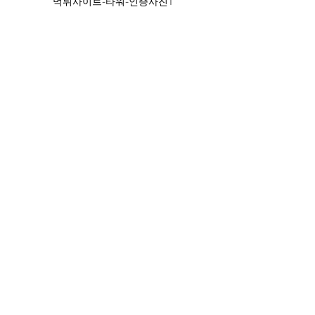
먹튀사이트-타워-인증사진1