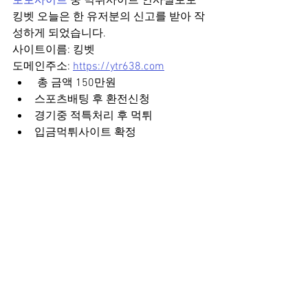
토토사이트
 중 먹튀사이트 인사설토토 
킹벳 오늘은 한 유저분의 신고를 받아 작
성하게 되었습니다.
사이트이름: 킹벳
도메인주소: 
https://ytr638.com
 총 금액 150만원
스포츠배팅 후 환전신청
경기중 적특처리 후 먹튀
입금먹튀사이트 확정