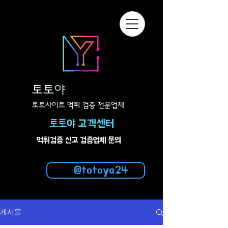
토토
야
토토사이트 먹튀 검증 전문업체
​토토야 고객센터
먹튀검증 신고 검증업체 문의
@totoya24
게시물