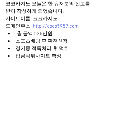
코코카지노 오늘은 한 유저분의 신고를 
받아 작성하게 되었습니다.
사이트이름: 코코카지노
도메인주소: 
http://coco5959.com
 총 금액 525만원
스포츠배팅 후 환전신청
경기중 적특처리 후 먹튀
입금먹튀사이트 확정