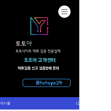
토토
야
토토사이트 먹튀 검증 전문업체
​토토야 고객센터
먹튀검증 신고 검증업체 문의
@totoya24
게시물