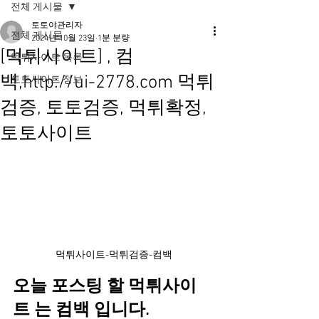
전체 게시물
토토야관리자
전체 게시물
2024년 10월 23일
1분 분량
[먹튀사이트] , 컴
먹튀사이트 목록
백,http://ui-2778.com 먹튀
토토사이트 정보
검증, 토토검증, 먹튀확정,
토토사이트
먹튀사이트-먹튀검증-컴백
오늘 포스팅 할 먹튀사이
트 는 컴백 입니다.