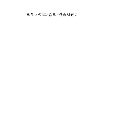
먹튀사이트-컴백-인증사진2