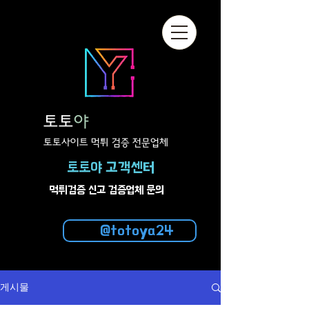
토토
야
토토사이트 먹튀 검증 전문업체
​토토야 고객센터
먹튀검증 신고 검증업체 문의
@totoya24
게시물