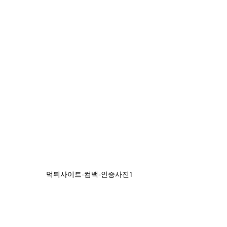
먹튀사이트-컴백-인증사진1