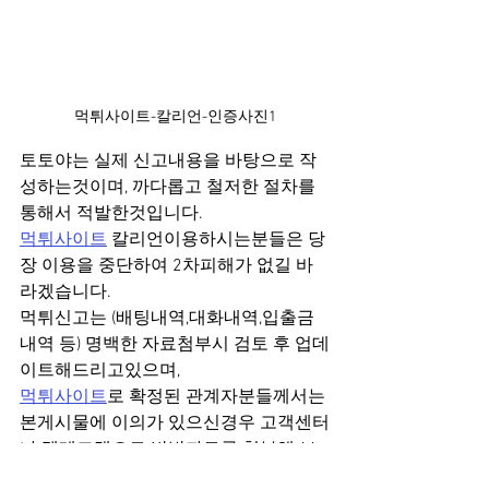
먹튀사이트-칼리언-인증사진1
토토야는 실제 신고내용을 바탕으로 작
성하는것이며, 까다롭고 철저한 절차를 
통해서 적발한것입니다.
먹튀사이트
 칼리언이용하시는분들은 당
장 이용을 중단하여 2차피해가 없길 바
라겠습니다.
먹튀신고는 (배팅내역,대화내역,입출금
내역 등) 명백한 자료첨부시 검토 후 업데
이트해드리고있으며,
먹튀사이트
로 확정된 관계자분들께서는 
본게시물에 이의가 있으신경우 고객센터
나 텔레그램으로 반박자료를 첨부해 보
내주시면 억울한일 없게 처리하도록하겠