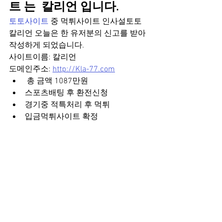
트 는  칼리언 입니다.
토토사이트
 중 먹튀사이트 인사설토토 
칼리언 오늘은 한 유저분의 신고를 받아 
작성하게 되었습니다.
사이트이름: 칼리언
도메인주소: 
http://Kla-77.com
 총 금액 1087만원
스포츠배팅 후 환전신청
경기중 적특처리 후 먹튀
입금먹튀사이트 확정