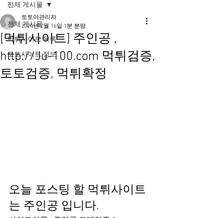
전체 게시물
토토야관리자
전체 게시물
2024년 2월 16일
1분 분량
[먹튀사이트] 주인공 ,
먹튀사이트 목록
http://Ju-100.com 먹튀검증,
토토사이트 정보
토토검증, 먹튀확정
오늘 포스팅 할 먹튀사이트
는 주인공 입니다.