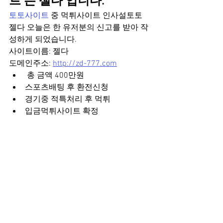
트 는 젤다 입니다.
토토사이트
 중 먹튀사이트 인사설토토 
젤다 오늘은 한 유저분의 신고를 받아 작
성하게 되었습니다.
사이트이름: 젤다
도메인주소: 
http://zd-777.com
 총 금액 400만원
스포츠배팅 후 환전신청
경기중 적특처리 후 먹튀
입금먹튀사이트 확정