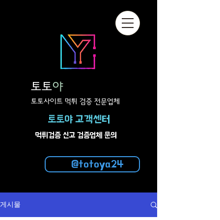
토토
야
토토사이트 먹튀 검증 전문업체
​토토야 고객센터
먹튀검증 신고 검증업체 문의
@totoya24
게시물