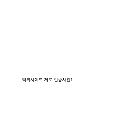
먹튀사이트-제로-인증사진1