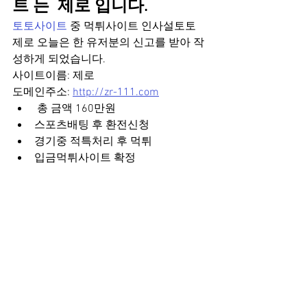
트 는  제로 입니다.
토토사이트
 중 먹튀사이트 인사설토토 
제로 오늘은 한 유저분의 신고를 받아 작
성하게 되었습니다.
사이트이름: 제로
도메인주소: 
http://zr-111.com
 총 금액 160만원
스포츠배팅 후 환전신청
경기중 적특처리 후 먹튀
입금먹튀사이트 확정