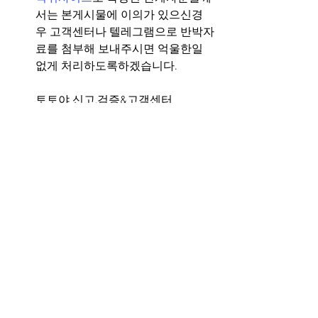
서는 본게시물에 이의가 있으신경
우 고객센터나 텔레그램으로 반박자
료를 첨부해 보내주시면 억울한일 
없게 처리하도록하겠습니다.
토토야 신고,검증&고객센터  
Telegram : 
@totoya24
전체 보기
최근 게시물