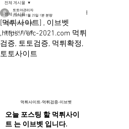
전체 게시물
토토야관리자
전체 게시물
2024년 11월 25일
1분 분량
[먹튀사이트] , 이브벳
먹튀사이트 목록
,https://ufc-2021.com 먹튀
토토사이트 정보
검증, 토토검증, 먹튀확정,
토토사이트
먹튀사이트-먹튀검증-이브벳
오늘 포스팅 할 먹튀사이
트 는 이브벳 입니다.