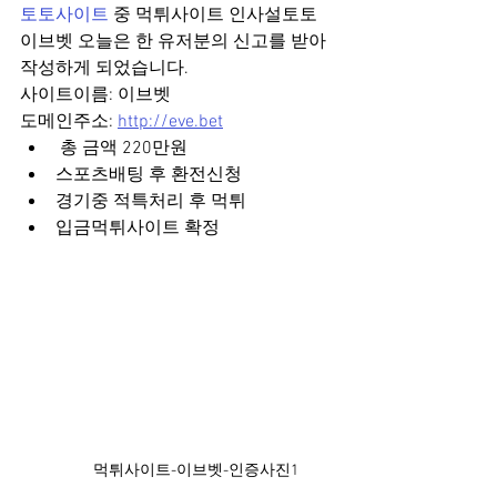
토토사이트
 중 먹튀사이트 인사설토토 
이브벳 오늘은 한 유저분의 신고를 받아 
작성하게 되었습니다.
사이트이름: 이브벳
도메인주소: 
http://eve.bet
 총 금액 220만원
스포츠배팅 후 환전신청
경기중 적특처리 후 먹튀
입금먹튀사이트 확정
먹튀사이트-이브벳-인증사진1