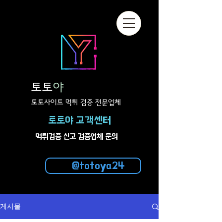
토토
야
토토사이트 먹튀 검증 전문업체
​토토야 고객센터
먹튀검증 신고 검증업체 문의
@totoya24
게시물