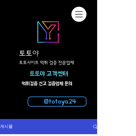
토토
야
토토사이트 먹튀 검증 전문업체
​토토야 고객센터
먹튀검증 신고 검증업체 문의
@totoya24
게시물