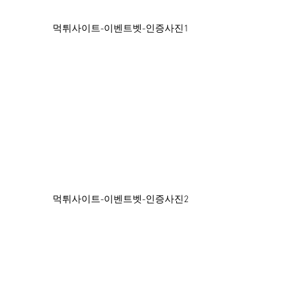
먹튀사이트-이벤트벳-인증사진1
먹튀사이트-이벤트벳-인증사진2