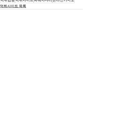
먹튀검증
먹튀사이트
파워사다리
온라인카지노
먹튀사이트 목록
전체 보기
최근 게시물