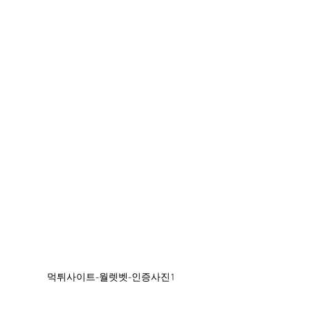
먹튀사이트-월렛벳-인증사진1