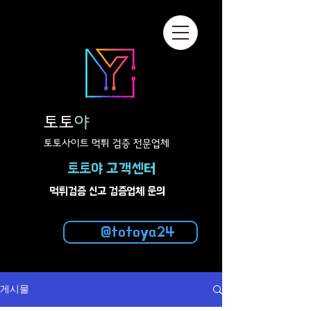
토토
야
토토사이트 먹튀 검증 전문업체
​토토야 고객센터
먹튀검증 신고 검증업체 문의
@totoya24
게시물