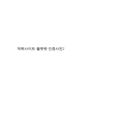
먹튀사이트-월렛벳-인증사진2
토토야는 실제 신고내용을 바탕으로 작
성하는것이며, 까다롭고 철저한 절차를 
통해서 적발한것입니다.
먹튀사이트
 월렛벳 이용하시는분들은 당
장 이용을 중단하여 2차피해가 없길 바
라겠습니다.
먹튀신고는 (배팅내역,대화내역,입출금
내역 등) 명백한 자료첨부시 검토 후 업데
이트해드리고있으며,