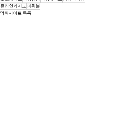
온라인카지노
파워볼
먹튀사이트 목록
전체 보기
최근 게시물