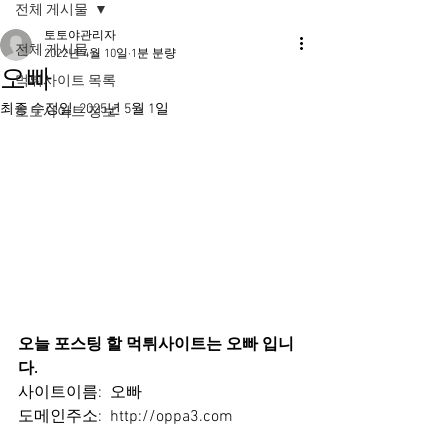
전체 게시물
토토야관리자
전체 게시물
2022년 4월 10일
1분 분량
오빠
먹튀사이트 목록
최종 수정일:
2025년 5월 1일
토토사이트 정보
오늘 포스팅 할 먹튀사이트는 오빠 입니
다.
사이트이름:  오빠
도메인주소:  http://oppa3.com