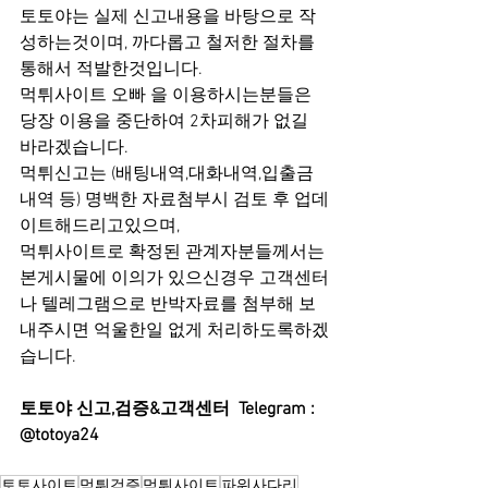
토토야는 실제 신고내용을 바탕으로 작
성하는것이며, 까다롭고 철저한 절차를 
통해서 적발한것입니다.
먹튀사이트 오빠
을 이용하시는분들은 
당장 이용을 중단하여 2차피해가 없길 
바라겠습니다.
먹튀신고는 (배팅내역,대화내역,입출금
내역 등) 명백한 자료첨부시 검토 후 업데
이트해드리고있으며,
먹튀사이트로 확정된 관계자분들께서는 
본게시물에 이의가 있으신경우 고객센터
나 텔레그램으로 반박자료를 첨부해 보
내주시면 억울한일 없게 처리하도록하겠
습니다.
토토야 신고,검증&고객센터  Telegram : 
@totoya24
토토사이트
먹튀검증
먹튀사이트
파워사다리