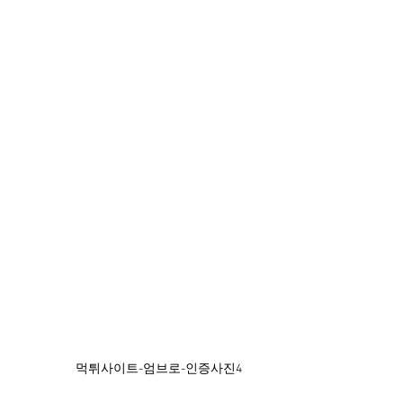
먹튀사이트-엄브로-인증사진4