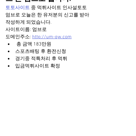
토토사이트
 중 먹튀사이트 인사설토토 
엄브로 오늘은 한 유저분의 신고를 받아 
작성하게 되었습니다.
사이트이름: 엄브로
도메인주소: 
http://um-qw.com
 총 금액 183만원
스포츠배팅 후 환전신청
경기중 적특처리 후 먹튀
입금먹튀사이트 확정