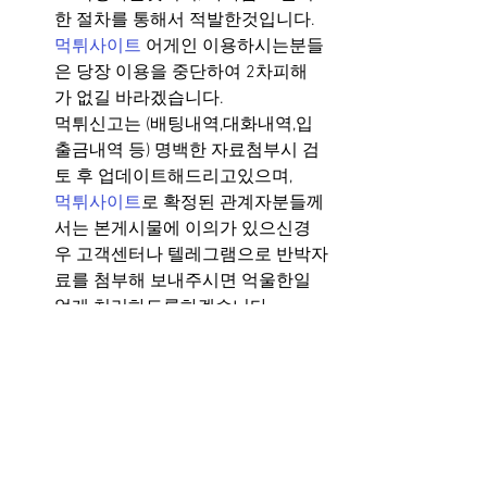
한 절차를 통해서 적발한것입니다.
먹튀사이트
 어게인 이용하시는분들
은 당장 이용을 중단하여 2차피해
가 없길 바라겠습니다.
먹튀신고는 (배팅내역,대화내역,입
출금내역 등) 명백한 자료첨부시 검
토 후 업데이트해드리고있으며,
먹튀사이트
로 확정된 관계자분들께
서는 본게시물에 이의가 있으신경
우 고객센터나 텔레그램으로 반박자
료를 첨부해 보내주시면 억울한일 
없게 처리하도록하겠습니다.
토토야 신고,검증&고객센터  
Telegram : 
@totoya24