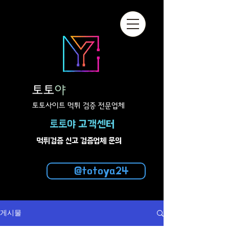
토토
야
토토사이트 먹튀 검증 전문업체
​토토야 고객센터
먹튀검증 신고 검증업체 문의
@totoya24
게시물