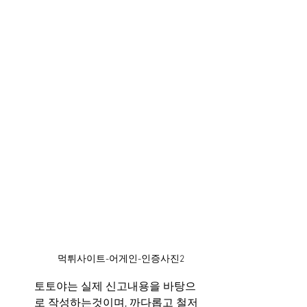
먹튀사이트-어게인-인증사진2
토토야는 실제 신고내용을 바탕으
로 작성하는것이며, 까다롭고 철저