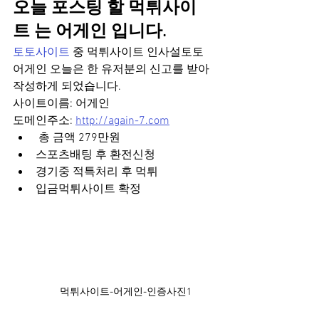
오늘 포스팅 할 먹튀사이
트 는 어게인 입니다.
토토사이트
 중 먹튀사이트 인사설토토 
어게인 오늘은 한 유저분의 신고를 받아 
작성하게 되었습니다.
사이트이름: 어게인
도메인주소: 
http://again-7.com
 총 금액 279만원
스포츠배팅 후 환전신청
경기중 적특처리 후 먹튀
입금먹튀사이트 확정
먹튀사이트-어게인-인증사진1