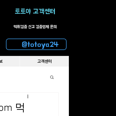
​토토야 고객센터
먹튀검증 신고 검증업체 문의
@totoya24
보
고객센터
com 먹