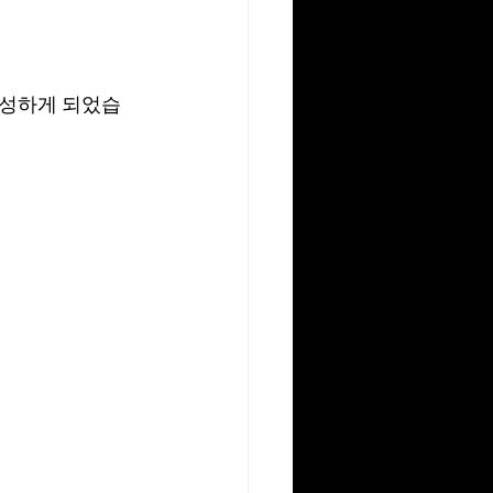
작성하게 되었습