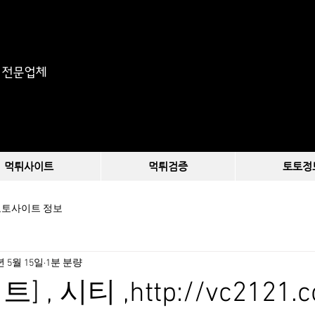
 전문업체
먹튀사이트
먹튀검증
토토정
토토사이트 정보
년 5월 15일
1분 분량
 , 시티 ,http://vc2121.