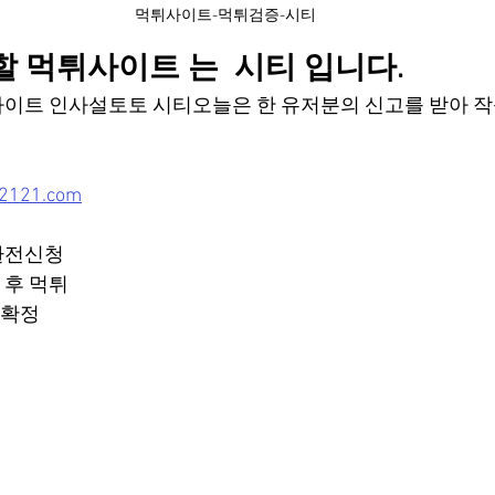
먹튀사이트-먹튀검증-시티
할 먹튀사이트 는  시티 입니다.
사이트 인사설토토 시티오늘은 한 유저분의 신고를 받아 
c2121.com
환전신청
 후 먹튀
 확정