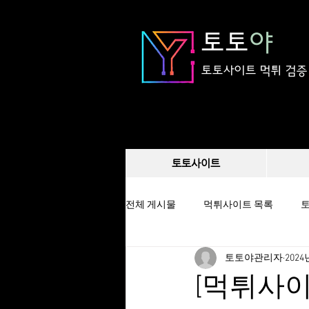
토토
야
토토사이트 먹튀 검증
토토사이트
전체 게시물
먹튀사이트 목록
토토야관리자
2024
[먹튀사이트]