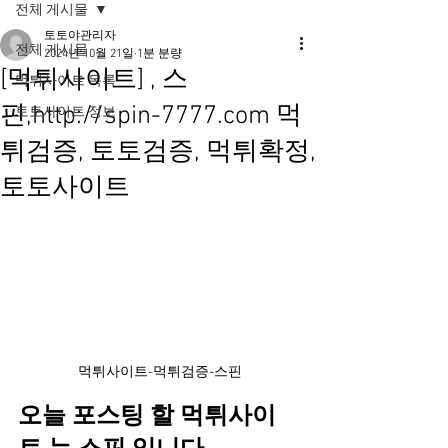
전체 게시물
토토야관리자
전체 게시물
2024년 10월 21일
1분 분량
[먹튀사이트] , 스
먹튀사이트 목록
핀,http://spin-7777.com 먹
토토사이트 정보
튀검증, 토토검증, 먹튀확정,
토토사이트
먹튀사이트-먹튀검증-스핀
오늘 포스팅 할 먹튀사이