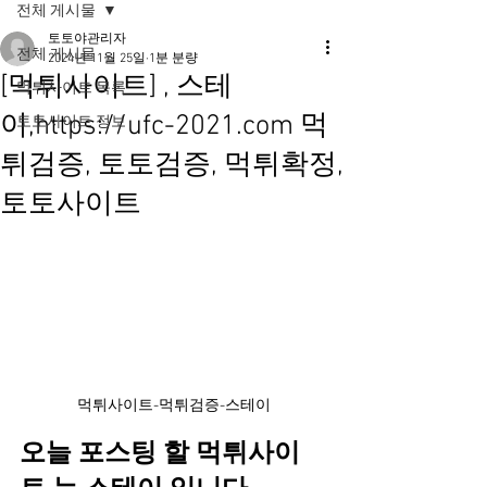
전체 게시물
토토야관리자
전체 게시물
2024년 11월 25일
1분 분량
[먹튀사이트] , 스테
먹튀사이트 목록
이,https://ufc-2021.com 먹
토토사이트 정보
튀검증, 토토검증, 먹튀확정,
토토사이트
먹튀사이트-먹튀검증-스테이
오늘 포스팅 할 먹튀사이