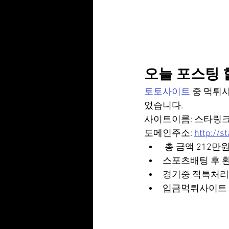
오늘 포스팅 
토토사이트
 중 먹튀
었습니다.
사이트이름: 스타링
도메인주소: 
http://s
 총 금액 212만
스포츠배팅 후 
경기중 적특처리
입금먹튀사이트