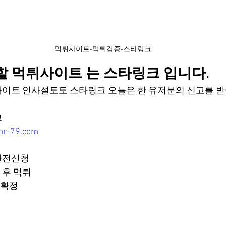
먹튀사이트-먹튀검증-스타링크
할 먹튀사이트 는 스타링크 입니다.
사이트 인사설토토 스타링크 오늘은 한 유저분의 신고를 받
크
tar-79.com
원
환전신청
 후 먹튀
 확정