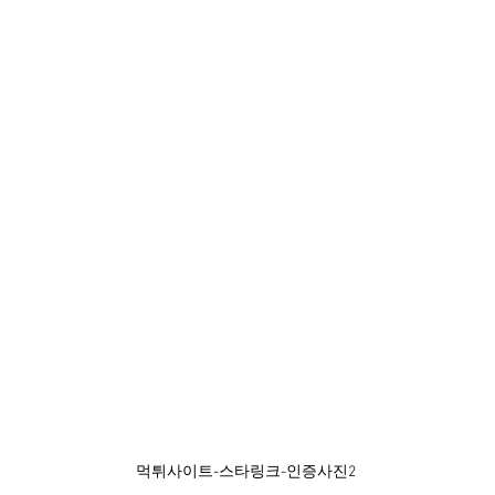
먹튀사이트-스타링크-인증사진2