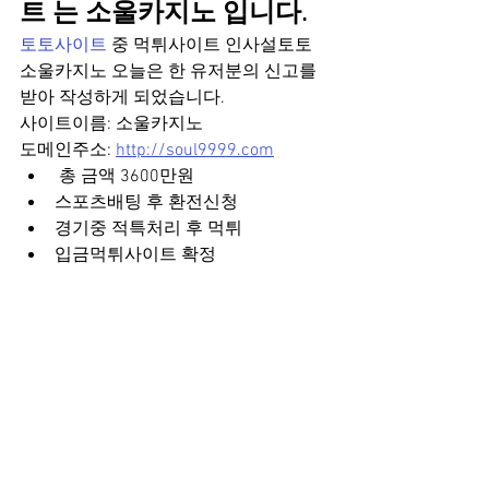
트 는 소울카지노 입니다.
토토사이트
 중 먹튀사이트 인사설토토 
소울카지노 오늘은 한 유저분의 신고를 
받아 작성하게 되었습니다.
사이트이름: 소울카지노 
도메인주소: 
http://soul9999.com
 총 금액 3600만원
스포츠배팅 후 환전신청
경기중 적특처리 후 먹튀
입금먹튀사이트 확정