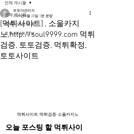
전체 게시물
토토야관리자
전체 게시물
2024년 8월 22일
1분 분량
[먹튀사이트] , 소울카지
먹튀사이트 목록
노,http://soul9999.com 먹튀
토토사이트 정보
검증, 토토검증, 먹튀확정,
토토사이트
먹튀사이트-먹튀검증-소울카지노
오늘 포스팅 할 먹튀사이