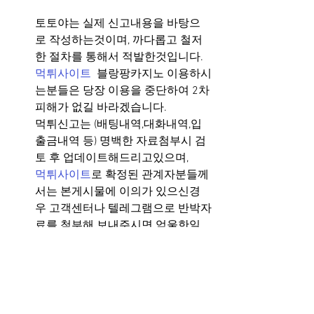
토토야는 실제 신고내용을 바탕으
로 작성하는것이며, 까다롭고 철저
한 절차를 통해서 적발한것입니다.
먹튀사이트
  블랑팡카지노 이용하시
는분들은 당장 이용을 중단하여 2차
피해가 없길 바라겠습니다.
먹튀신고는 (배팅내역,대화내역,입
출금내역 등) 명백한 자료첨부시 검
토 후 업데이트해드리고있으며,
먹튀사이트
로 확정된 관계자분들께
서는 본게시물에 이의가 있으신경
우 고객센터나 텔레그램으로 반박자
료를 첨부해 보내주시면 억울한일 
없게 처리하도록하겠습니다.
토토야 신고,검증&고객센터  
Telegram : 
@totoya24