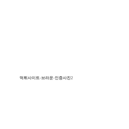
먹튀사이트-브라운-인증사진2