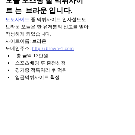
오늘 포스팅 할 먹튀사이
트 는  브라운 입니다.
토토사이트
 중 먹튀사이트 인사설토토 
브라운 오늘은 한 유저분의 신고를 받아 
작성하게 되었습니다.
사이트이름: 브라운
도메인주소: 
http://brown-1.com
 총 금액 12만원
스포츠배팅 후 환전신청
경기중 적특처리 후 먹튀
입금먹튀사이트 확정