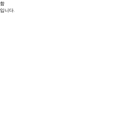
안함
입니다.