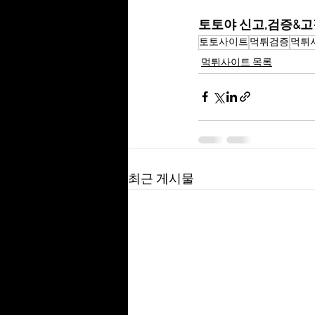
토토야 신고,검증&고객센터 
토토사이트
먹튀검증
먹튀
먹튀사이트 목록
최근 게시물