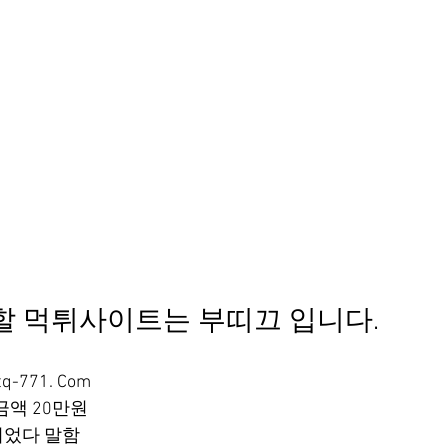
할 먹튀사이트는 부띠끄 입니다.
q-771. Com
금액 20만원
되었다 말함