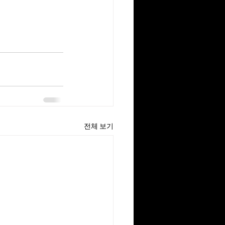
전체 보기