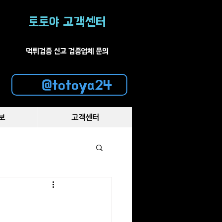
​토토야 고객센터
먹튀검증 신고 검증업체 문의
@totoya24
보
고객센터