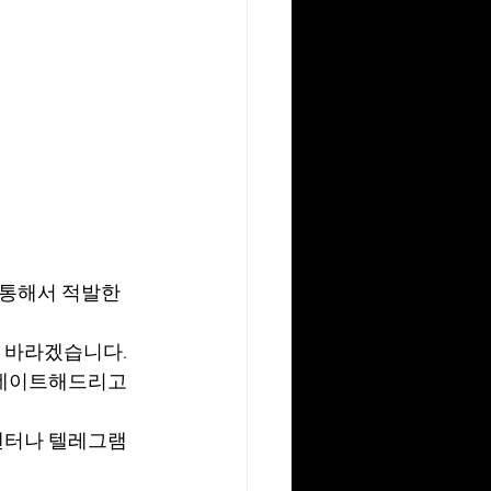
 통해서 적발한
 바라겠습니다.
업데이트해드리고
센터나 텔레그램