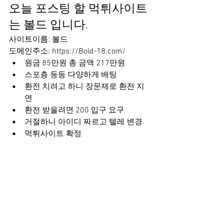
오늘 포스팅 할 먹튀사이트
는 볼드 입니다.
사이트이름: 볼드
도메인주소: https://Bold-18.com/
원금 85만원 총 금액 217만원
스포층 등등 다양하게 배팅
환전 치려고 하니 장문제로 환전 지
연
환전 받을려면 200 입구 요구
거절하니 아이디 짜르고 텔레 변경
먹튀사이트 확정