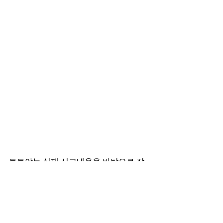
토토야는 실제 신고내용을 바탕으로 작
성하는것이며, 까다롭고 철저한 절차를 
통해서 적발한것입니다.
먹튀사이트 볼드을 이용하시는분들은 당
장 이용을 중단하여 2차피해가 없길 바
라겠습니다.