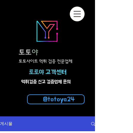
토토
야
토토사이트 먹튀 검증 전문업체
​토토야 고객센터
먹튀검증 신고 검증업체 문의
@totoya24
게시물