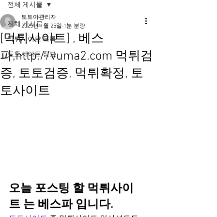
전체 게시물
토토야관리자
전체 게시물
2025년 1월 25일
1분 분량
[먹튀사이트] , 베스
먹튀사이트 목록
파,http://vuma2.com 먹튀검
토토사이트 정보
증, 토토검증, 먹튀확정, 토
토사이트
오늘 포스팅 할 먹튀사이
트 는 베스파 입니다.