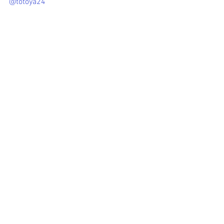
@totoya24
전체 보기
최근 게시물