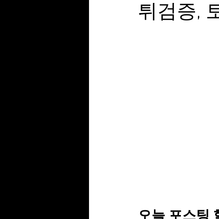
튀검증, 
오늘 포스팅 