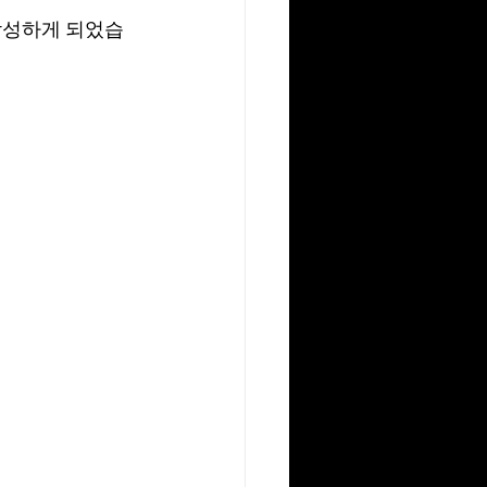
작성하게 되었습