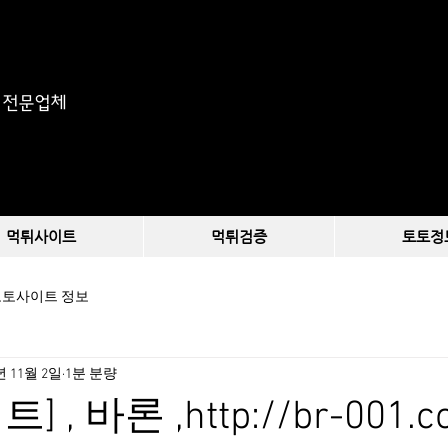
 전문업체
먹튀사이트
먹튀검증
토토정
토토사이트 정보
년 11월 2일
1분 분량
 , 바론 ,http://br-001.