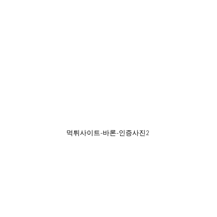
먹튀사이트-바론-인증사진2