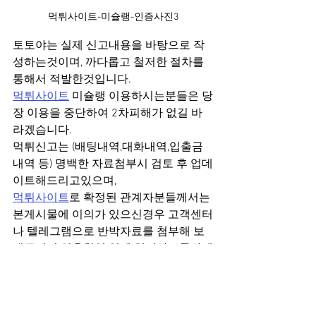
먹튀사이트-미슐랭-인증사진3
토토야는 실제 신고내용을 바탕으로 작
성하는것이며, 까다롭고 철저한 절차를 
통해서 적발한것입니다.
먹튀사이트
 미슐랭 이용하시는분들은 당
장 이용을 중단하여 2차피해가 없길 바
라겠습니다.
먹튀신고는 (배팅내역,대화내역,입출금
내역 등) 명백한 자료첨부시 검토 후 업데
이트해드리고있으며,
먹튀사이트
로 확정된 관계자분들께서는 
본게시물에 이의가 있으신경우 고객센터
나 텔레그램으로 반박자료를 첨부해 보
내주시면 억울한일 없게 처리하도록하겠
습니다.
토토야 신고,검증&고객센터  Telegram : 