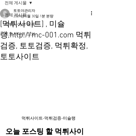
전체 게시물
토토야관리자
전체 게시물
2024년 5월 30일
1분 분량
[먹튀사이트] , 미슐
먹튀사이트 목록
랭,http://mc-001.com 먹튀
토토사이트 정보
검증, 토토검증, 먹튀확정,
토토사이트
먹튀사이트-먹튀검증-미슐랭
오늘 포스팅 할 먹튀사이