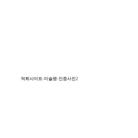
먹튀사이트-미슐랭-인증사진2