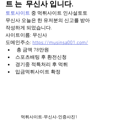
트 는  무신사 입니다.
토토사이트
 중 먹튀사이트 인사설토토 
무신사 오늘은 한 유저분의 신고를 받아 
작성하게 되었습니다.
사이트이름: 무신사
도메인주소: 
https://musinsa001.com/
 총 금액 78만원
스포츠배팅 후 환전신청
경기중 적특처리 후 먹튀
입금먹튀사이트 확정
먹튀사이트-무신사-인증사진1