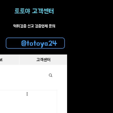
​토토야 고객센터
먹튀검증 신고 검증업체 문의
@totoya24
보
고객센터