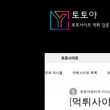
토토
야
토토사이트 먹튀 검증
토토사이트
전체 게시물
먹튀사이트 목록
토토야관리자
2024
[먹튀사이