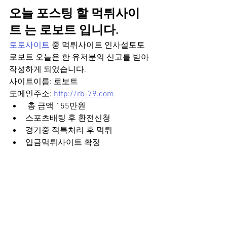
오늘 포스팅 할 먹튀사이
트 는 로보트 입니다.
토토사이트
 중 먹튀사이트 인사설토토 
로보트 오늘은 한 유저분의 신고를 받아 
작성하게 되었습니다.
사이트이름: 로보트
도메인주소: 
http://rb-79.com
 총 금액 155만원
스포츠배팅 후 환전신청
경기중 적특처리 후 먹튀
입금먹튀사이트 확정