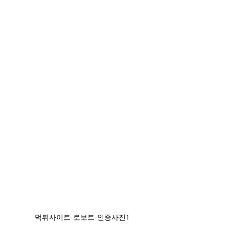
먹튀사이트-로보트-인증사진1