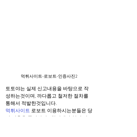
먹튀사이트-로보트-인증사진2
토토야는 실제 신고내용을 바탕으로 작
성하는것이며, 까다롭고 철저한 절차를 
통해서 적발한것입니다.
먹튀사이트
 로보트 이용하시는분들은 당
장 이용을 중단하여 2차피해가 없길 바
라겠습니다.
먹튀신고는 (배팅내역,대화내역,입출금