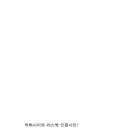
먹튀사이트-라스벳-인증사진1